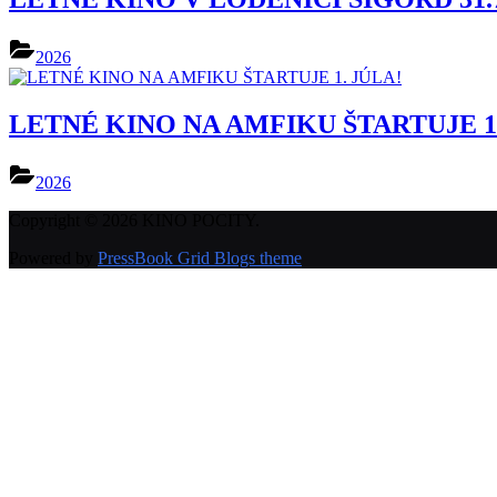
2026
LETNÉ KINO NA AMFIKU ŠTARTUJE 1.
2026
Copyright © 2026 KINO POCITY.
Powered by
PressBook Grid Blogs theme